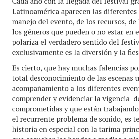
Cada año con la llegada del festival g
Latinoamérica aparecen las diferentes 
manejo del evento, de los recursos, de
los géneros que pueden o no estar en e
polariza el verdadero sentido del festiv
exclusivamente es la diversión y la fie
Es cierto, que hay muchas falencias po
total desconocimiento de las escenas u
acompañamiento a los diferentes event
comprender y evidenciar la vigencia d
comprometidas y que están trabajando 
el recurrente problema de sonido, es t
historia en especial con la tarima prin