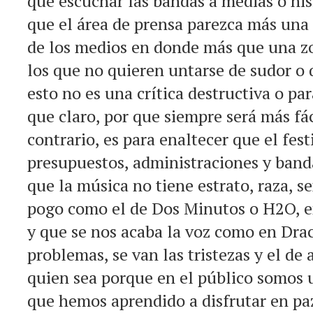
que escuchar las bandas a medias o nis
que el área de prensa parezca más una
de los medios en donde más que una zo
los que no quieren untarse de sudor o 
esto no es una crítica destructiva o pa
que claro, por que siempre será más fáci
contrario, es para enaltecer que el fest
presupuestos, administraciones y band
que la música no tiene estrato, raza, s
pogo como el de Dos Minutos o H2O, e
y que se nos acaba la voz como en Dra
problemas, se van las tristezas y el de
quien sea porque en el público somos 
que hemos aprendido a disfrutar en paz