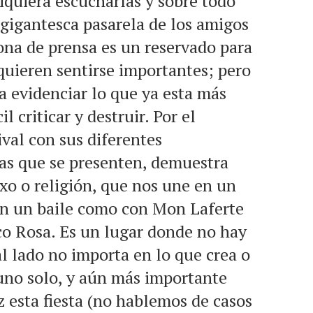
iquiera escucharlas y sobre todo
 gigantesca pasarela de los amigos
na de prensa es un reservado para
quieren sentirse importantes; pero
ra evidenciar lo que ya esta más
l criticar y destruir. Por el
ival con sus diferentes
as que se presenten, demuestra
exo o religión, que nos une en un
n un baile como con Mon Laferte
co Rosa. Es un lugar donde no hay
 al lado no importa en lo que crea o
uno solo, y aún más importante
 esta fiesta (no hablemos de casos