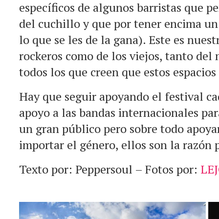
específicos de algunos barristas que pen
del cuchillo y que por tener encima u
lo que se les de la gana). Este es nues
rockeros como de los viejos, tanto del
todos los que creen que estos espacios
Hay que seguir apoyando el festival ca
apoyo a las bandas internacionales pa
un gran público pero sobre todo apoyar
importar el género, ellos son la razón p
Texto por: Peppersoul – Fotos por:
LE