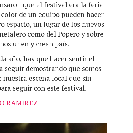
saron que el festival era la feria
n color de un equipo pueden hacer
tro espacio, un lugar de los nuevos
 metalero como del Popero y sobre
 nos unen y crean país.
da año, hay que hacer sentir el
ra seguir demostrando que somos
 nuestra escena local que sin
ara seguir con este festival.
JO RAMIREZ