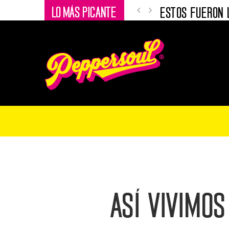
LO MÁS PICANTE
BOGOTÁ – NOV
MEDALLO – NOV
MEDALLO – NO
BOGOTÁ NOVEN
MEDALLO NOVE
BOGOTÁ: LOS 9
MEDELLÍN: LOS
BOGOTÁ: LOS 9
LOS 13 DE I LO
Así vivimo