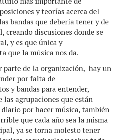
ratuito más importante de
posiciones y teorías acerca del
 las bandas que debería tener y de
l, creando discusiones donde se
al, y es que única y
sta que la música nos da.
r parte de la organización, hay un
nder por falta de
os y bandas para entender,
e las agrupaciones que están
diario por hacer música, también
errible que cada año sea la misma
cipal, ya se torna molesto tener