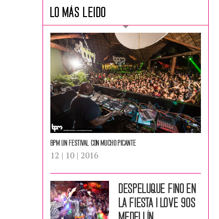
LO MÁS LEIDO
Bpm un festival con mucho picante
12 | 10 | 2016
Despeluque fino en
la fiesta i love 90s
Medellín