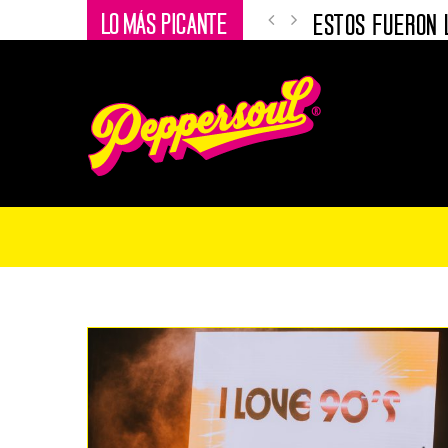
LO MÁS PICANTE
ESTOS FUERON L
BOGOTÁ – NOV
MEDALLO – NOV
MEDALLO – NO
BOGOTÁ NOVEN
MEDALLO NOVE
BOGOTÁ: LOS 9
MEDELLÍN: LOS
BOGOTÁ: LOS 9
LOS 13 DE I LO