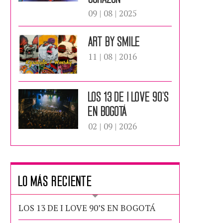
09 | 08 | 2025
ART BY SMILE
11 | 08 | 2016
LOS 13 DE I LOVE 90’S
EN BOGOTÁ
02 | 09 | 2026
LO MÁS RECIENTE
LOS 13 DE I LOVE 90’S EN BOGOTÁ