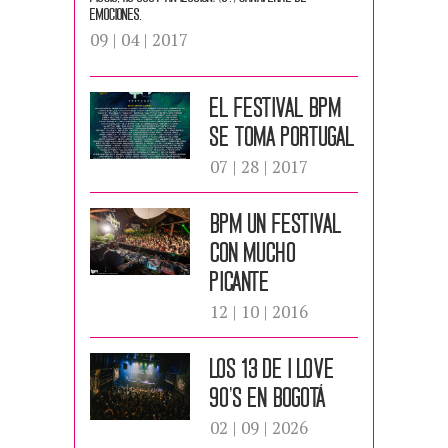
emociones.
09 | 04 | 2017
EL Festival BPM
se toma Portugal
07 | 28 | 2017
Bpm un festival
con mucho
picante
12 | 10 | 2016
LOS 13 DE I LOVE
90’S EN BOGOTÁ
02 | 09 | 2026