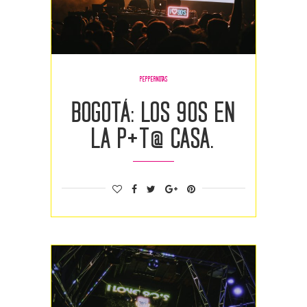
PEPPERNOTAS
Bogotá: Los 90s en
la P+t@ casa.