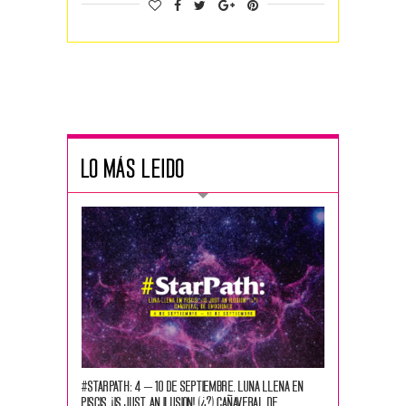
LO MÁS LEIDO
#STARPATH: 4 – 10 DE SEPTIEMBRE. Luna llena en
Piscis, ¡Is Just an Ilusion! (¿?) Cañaveral de