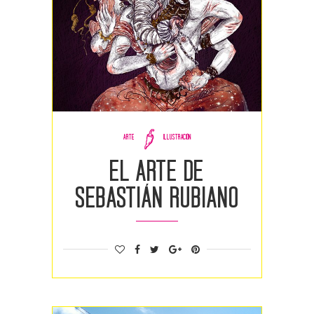
ARTE
ILLUSTRACIÓN
El arte de
Sebastián Rubiano