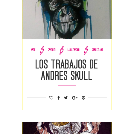
ARTE
GRAFFITI
ILLUSTRACIÓN
STREET ART
Los trabajos de
Andres Skull