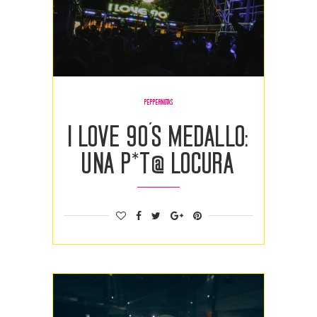
PEPPERNOTAS
I LOVE 90´S MEDALLO:
UNA P*T@ LOCURA