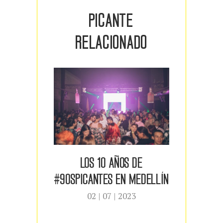
PICANTE
RELACIONADO
LOS 10 AÑOS DE
¿POR 
#90SPICANTES EN MEDELLÍN
02 | 07 | 2023
0