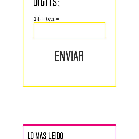
DIGITS:
14 − ten =
LO MÁS LEIDO