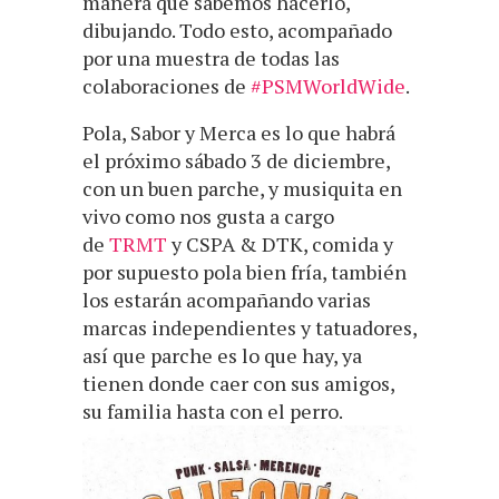
manera que sabemos hacerlo,
dibujando. Todo esto, acompañado
por una muestra de todas las
colaboraciones de
#PSMWorldWide
.
Pola, Sabor y Merca es lo que habrá
el próximo sábado 3 de diciembre,
con un buen parche, y musiquita en
vivo como nos gusta a cargo
de
TRMT
y CSPA & DTK, comida y
por supuesto pola bien fría, también
los estarán acompañando varias
marcas independientes y tatuadores,
así que parche es lo que hay, ya
tienen donde caer con sus amigos,
su familia hasta con el perro.