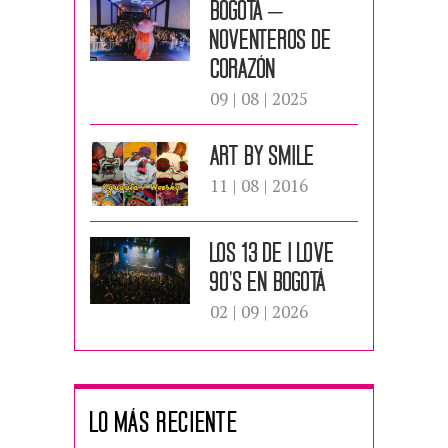
BOGOTÁ –
NOVENTEROS DE
CORAZÓN
09 | 08 | 2025
ART BY SMILE
11 | 08 | 2016
LOS 13 DE I LOVE
90’S EN BOGOTÁ
02 | 09 | 2026
LO MÁS RECIENTE