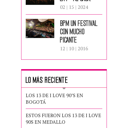
02 | 15 | 2024
Bpm un festival
con mucho
picante
12 | 10 | 2016
LO MÁS RECIENTE
LOS 13 DE I LOVE 90’S EN
BOGOTÁ
ESTOS FUERON LOS 13 DE I LOVE
90S EN MEDALLO