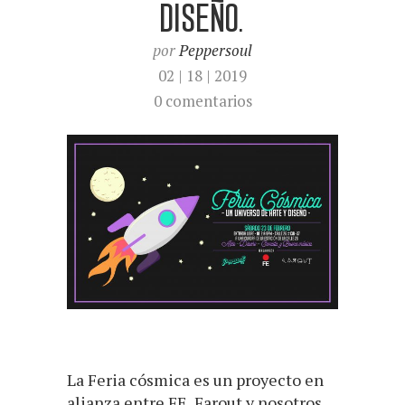
DISEÑO.
por
Peppersoul
02 | 18 | 2019
0 comentarios
La Feria cósmica es un proyecto en
alianza entre FE, Farout y nosotros,