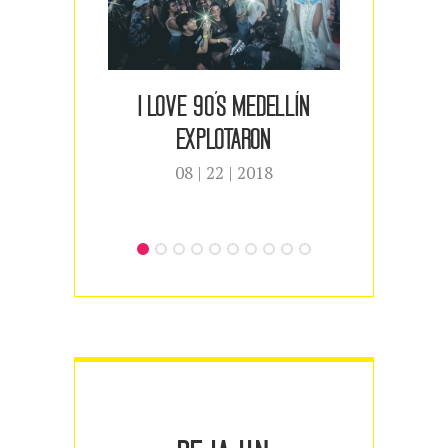
I Love 90´s Medellín
Secre
explotaron
1
08 | 22 | 2018